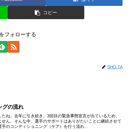
コピー
TAをフォローする
SHO-TA
ングの流れ
したね。去年に引き続き、3回目の緊急事態宣言が出ているため、
ません。そんな中、選手のサポートはありがたいことに継続させて
手のコンディショニング（ケア）を行う流れ...