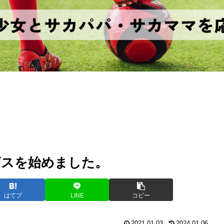
ビスを始めました。
はてブ
LINE
コピー
2021.01.03
2024.01.06