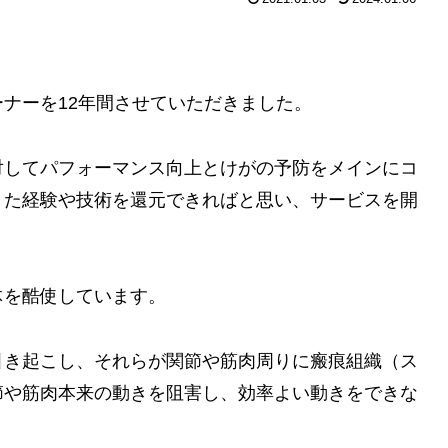
ナーを12年間させていただきました。
対してパフォーマンス向上とけがの予防をメインにコ
きた経験や技術を還元できればと思い、サービスを開
体を酷使しています。
引き起こし、それらが関節や筋肉周りに瘢痕組織（ス
節や筋肉本来の動きを阻害し、効率よい動きをできな