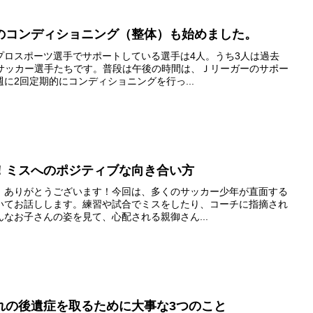
のコンディショニング（整体）も始めました。
プロスポーツ選手でサポートしている選手は4人。うち3人は過去
たサッカー選手たちです。普段は午後の時間は、Ｊリーガーのサポー
に2回定期的にコンディショニングを行っ...
！ミスへのポジティブな向き合い方
、ありがとうございます！今回は、多くのサッカー少年が直面する
いてお話しします。練習や試合でミスをしたり、コーチに指摘され
なお子さんの姿を見て、心配される親御さん...
れの後遺症を取るために大事な3つのこと