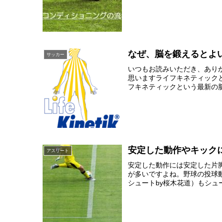
なぜ、脳を鍛えるとよ
サッカー
いつもお読みいただき、あり
思いますライフキネティック
フキネティックという最新の脳
安定した動作やキック
アスリート
安定した動作には安定した片
が多いですよね。野球の投球
シュートby桜木花道）もシュ