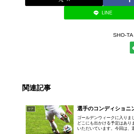
LINE
SHO-
関連記事
選手のコンディショニ
ケア
ゴールデンウィークに入りま
どこにも出かける予定はあり
いただいています。今回は、選