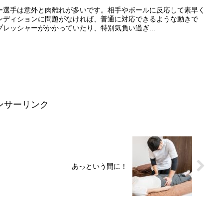
ー選手は意外と肉離れが多いです。相手やボールに反応して素早く
ンディションに問題がなければ、普通に対応できるような動きで
レッシャーがかかっていたり、特別気負い過ぎ...
ンサーリンク
あっという間に！