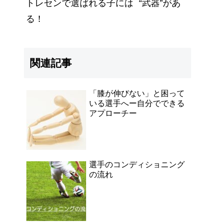
トレセンで選ばれる子には “武器”があ
る！
関連記事
「膝が伸びない」と困って
いる選手へー自分でできる
アプローチー
選手のコンディショニング
の流れ