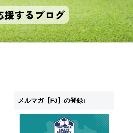
メルマガ【FJ】の登録↓