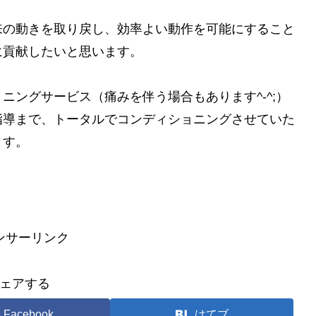
来の動きを取り戻し、効率よい動作を可能にすること
に貢献したいと思います。
ニングサービス（痛みを伴う場合もあります^-^;）
指導まで、トータルでコンディショニングさせていた
ます。
ンサーリンク
ェアする
Facebook
はてブ