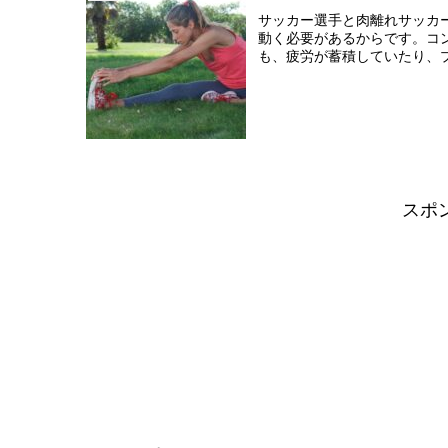
サッカー選手と肉離れサッカ
動く必要があるからです。コ
も、疲労が蓄積していたり、プ
スポ