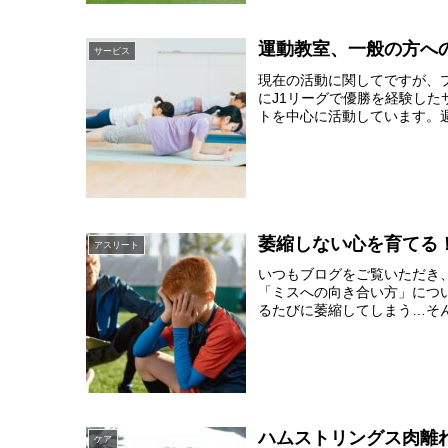
運動教室、一般の方へ
サービス
現在の活動に関してですが、
にJ1リーグで優勝を経験し
トを中心に活動しています。週
萎縮しない心を育てる
アスリート
いつもブログをご覧いただき
「ミスへの向き合い方」につ
るたびに萎縮してしまう…そん
ハムストリングス肉離
ケア