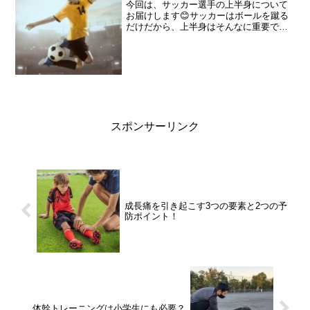
今回は、サッカー選手の上半身について
お届けします😊サッカーはボールを蹴る
だけだから、上半身はそんなに重要では
ないと考えているあなたに絶対に知って
ほしい内容です。最後まで読めば、今す
ぐ上半身の柔軟性を出さないといけない
理由がわかり、今すぐ柔軟...
スポンサーリンク
成長痛を引き起こす3つの要素と2つの予
防ポイント！
体幹トレーニングは小学生にも必要？