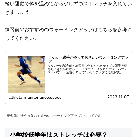
軽い運動で体を温めてから少しずつストレッチを入れてい
きましょう。
練習前のおすすめのウォーミングアップはこちらを参考に
してください。
サッカー選手がやっておきたいウォーミングアッ
プ
サッカーの試合前・練習前に何をすべきか？プロ選手を指
導してきた経験から、モビリティ・スタビリティ・バラン
ス・パワー・足首ケアまで5つのステップで徹底解説。ケ
ガ予防とパフォーマンス向上を同時に実現します。
2023.11.07
athlete-maintenance.space
練習前に行うべきおすすめのウォーミングアップについてです。
小学校低学年はストレッチは必要？