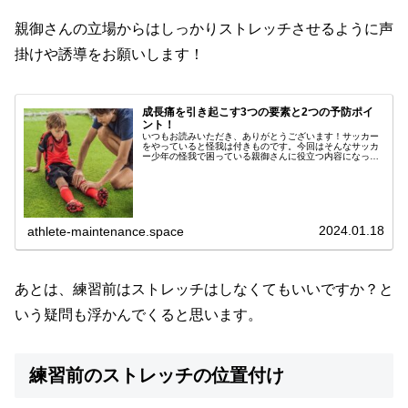
親御さんの立場からはしっかりストレッチさせるように声
掛けや誘導をお願いします！
成長痛を引き起こす3つの要素と2つの予防ポイ
ント！
いつもお読みいただき、ありがとうございます！サッカー
をやっていると怪我は付きものです。今回はそんなサッカ
ー少年の怪我で困っている親御さんに役立つ内容になって
います！怪我や痛みの原因、その対処法まで参考になると
思います。ぜひ最後までお読みくだ...
2024.01.18
athlete-maintenance.space
あとは、練習前はストレッチはしなくてもいいですか？と
いう疑問も浮かんでくると思います。
練習前のストレッチの位置付け