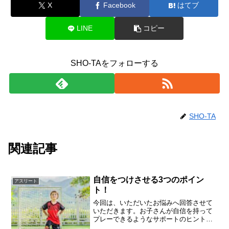
X
Facebook
はてブ
LINE
コピー
SHO-TAをフォローする
SHO-TA
関連記事
自信をつけさせる3つのポイン
アスリート
ト！
今回は、いただいたお悩みへ回答させて
いただきます。お子さんが自信を持って
プレーできるようなサポートのヒントが
詰まっていますので、ぜひ最後までお読