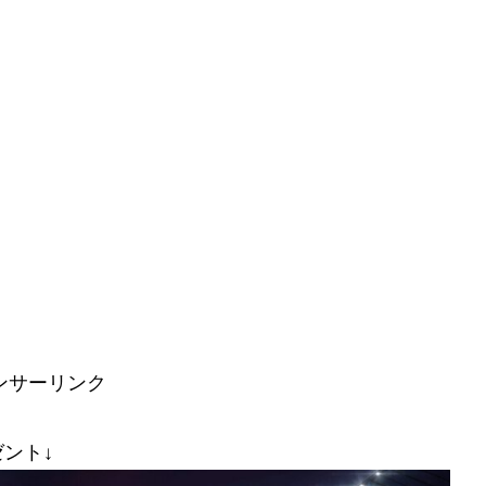
ンサーリンク
ント↓