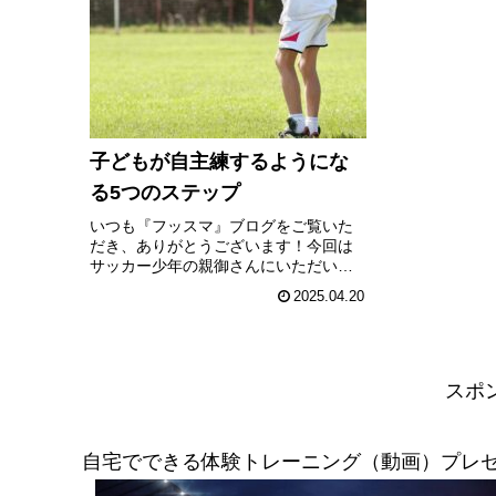
子どもが自主練するようにな
る5つのステップ
いつも『フッスマ』ブログをご覧いた
だき、ありがとうございます！今回は
サッカー少年の親御さんにいただいた
質問にお答えしていきます。その質問
2025.04.20
はというと...「サッカーは好きなのに、
自主練しないんです…」この悩み、非
常に多くの親御さんから聞きます...
スポ
自宅でできる体験トレーニング（動画）プレゼ