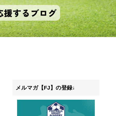
メルマガ【FJ】の登録↓