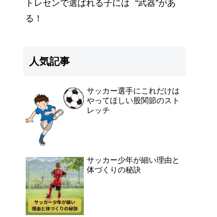
トレセンで選ばれる子には “武器”があ
る！
人気記事
サッカー選手にこれだけは
やってほしい股関節のスト
レッチ
サッカー少年が細い理由と
体づくりの秘訣