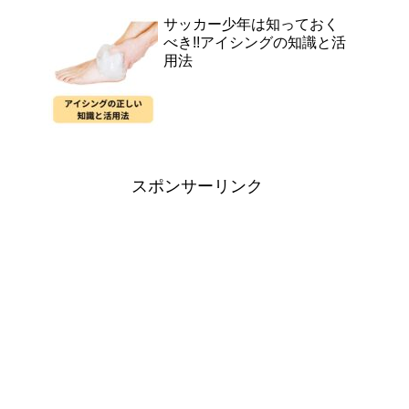
サッカー少年は知っておく
べき!!アイシングの知識と活
用法
スポンサーリンク