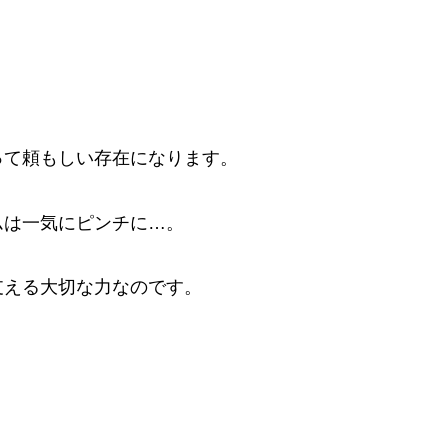
って頼もしい存在になります。
ムは一気にピンチに…。
支える大切な力なのです。