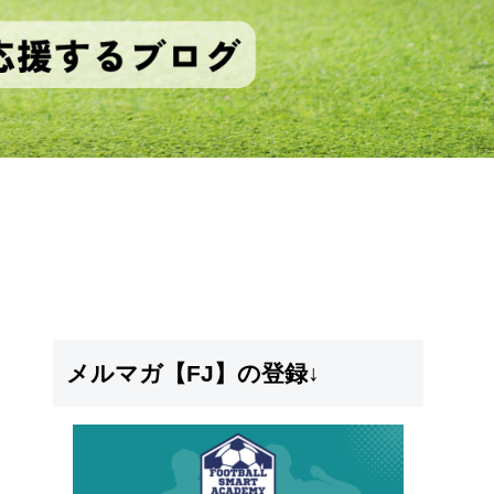
メルマガ【FJ】の登録↓