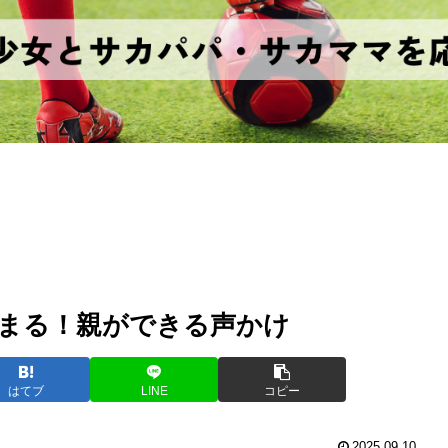
まる！親ができる声かけ
はてブ
LINE
コピー
2025.09.10