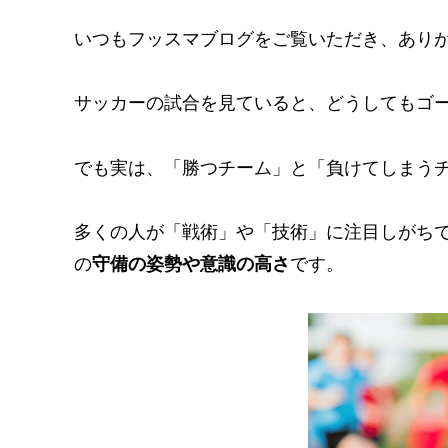
いつもフッスマブログをご覧いただき、あり
サッカーの試合を見ていると、どうしてもゴ
でも実は、「勝つチーム」と「負けてしまう
多くの人が「戦術」や「技術」に注目しがち
の
守備の姿勢や意識の高さ
です。