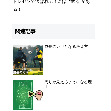
トレセンで選ばれる子には “武器”があ
る！
関連記事
成長のカギとなる考え方
周りが見えるようになる理
由