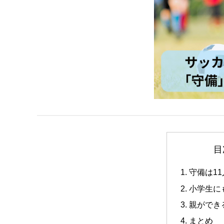
目
守備は1
小学生に
親ができ
まとめ